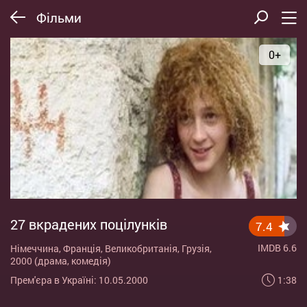
Фільми
0+
27 вкрадених поцілунків
7.4
IMDB 6.6
Німеччина, Франція, Великобританія, Грузія,
2000 (драма, комедія)
1:38
Прем'єра в Україні: 10.05.2000