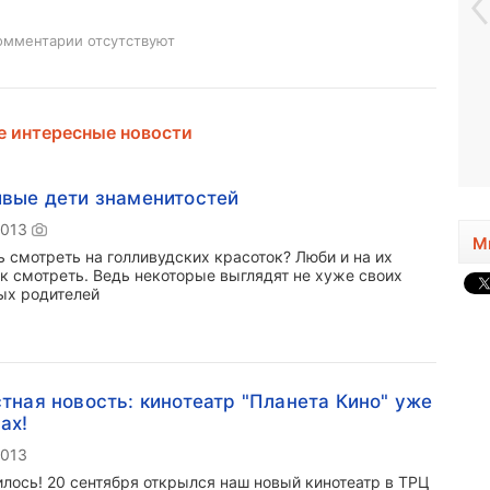
омментарии отсутствуют
 интересные новости
вые дети знаменитостей
2013
М
 смотреть на голливудских красоток? Люби и на их
к смотреть. Ведь некоторые выглядят не хуже своих
ых родителей
тная новость: кинотеатр "Планета Кино" уже
ах!
2013
лось! 20 сентября открылся наш новый кинотеатр в ТРЦ