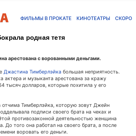
ФИЛЬМЫ В ПРОКАТЕ
КИНОТЕАТРЫ
СКОРО
окрала родная тетя
а арестована с ворованными деньгами.
ье
Джастина Тимберлэйка
большая неприятность.
а актера и музыканта арестована за кражу
64 тысяч долларов, которые похитила у его
 отчима Тимберлэйка, которую зовут Джейн
подделывала подписи своего брата на чеках и
 Этой противозаконной деятельностью женщина
а. До того она работал на своего брата, а после
емени воровать его деньги.