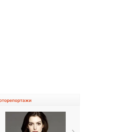
оторепортажи