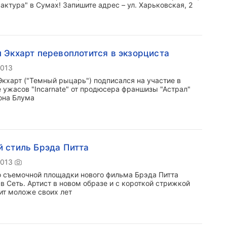
актура" в Сумах! Запишите адрес – ул. Харьковская, 2
 Экхарт перевоплотится в экзорциста
2013
Экхарт ("Темный рыцарь") подписался на участие в
 ужасов "Incarnate" от продюсера франшизы "Астрал"
на Блума
 стиль Брэда Питта
2013
о съемочной площадки нового фильма Брэда Питта
 в Сеть. Артист в новом образе и с короткой стрижкой
ит моложе своих лет