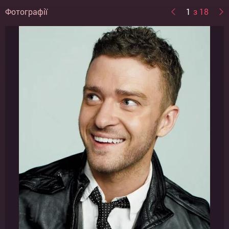
Фотографії
1
з 18