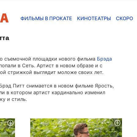
ФИЛЬМЫ В ПРОКАТЕ
КИНОТЕАТРЫ
СКОРО
тта
о съемочной площадки нового фильма
Брэда
попали в Сеть. Артист в новом образе и с
ой стрижкой выглядит моложе своих лет.
Брэд Питт снимается в новом фильме Ярость,
ли в котором артист кардинально изменил
ку и стиль.