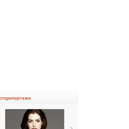
оторепортажи