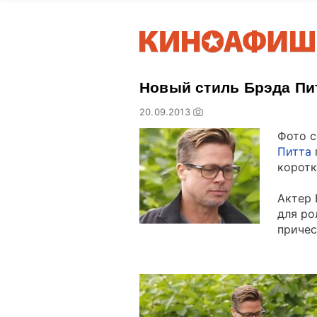
Новый стиль Брэда Пи
20.09.2013
Фото с
Питта
коротк
Актер 
для ро
причес