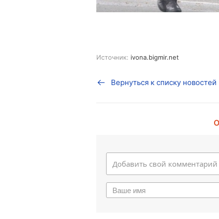
Источник:
ivona.bigmir.net
Вернуться к списку новостей
О