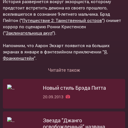
История развернется вокруг экзорциста, которому
предстоит встретить демона из своего прошлого,
вселившегося в сознание 9-летнего мальчика. Брэд
Пейтон ("
Путешествие 2: Таинственный остров
") снимет
хоррор по сценарию Ронни Кристенсен
("
Заклинательница акул
").
Напомним, что Аарон Экхарт появится на больших
экранах в январе в фэнтезийном приключении "
Я,
Франкенштейн
".
Читайте також
Новый стиль Брэда Питта
20.09.2013
Звезда "Джанго
освобожденный" названа