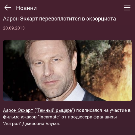
Новини
Аарон Экхарт перевоплотится в экзорциста
20.09.2013
Аарон Экхарт
("
Темный рыцарь
") подписался на участие в
фильме ужасов "Incarnate" от продюсера франшизы
"Астрал" Джейсона Блума.