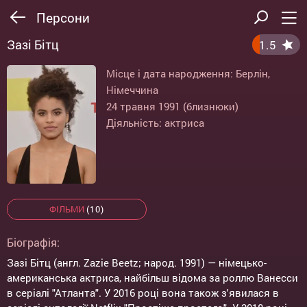
Персони
Зазі Бітц
1.5
Місце і дата народження: Берлін,
Німеччина
24 травня 1991 (близнюки)
Діяльність: актриса
ФІЛЬМИ
(10)
Біографія:
Зазі Бітц (англ. Zazie Beetz; народ. 1991) — німецько-
американська актриса, найбільш відома за роллю Ванесси
в серіалі "Атланта". У 2016 році вона також з'явилася в