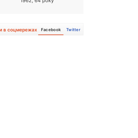
1962, 64 року
1980, 46 років
и в соцмережах
Facebook
Twitter