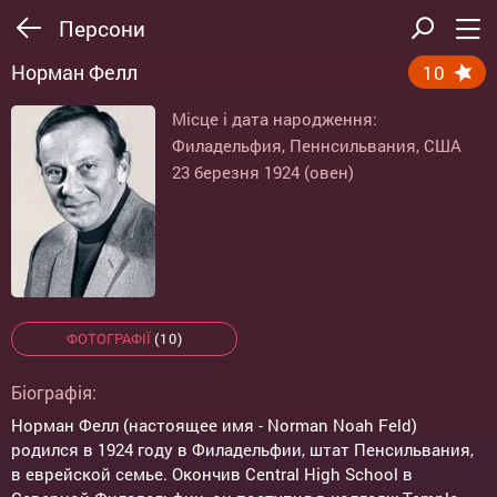
Персони
Норман Фелл
10
Місце і дата народження:
Филадельфия, Пеннсильвания, США
23 березня 1924 (овен)
ФОТОГРАФІЇ
(10)
Біографія:
Норман Фелл (настоящее имя - Norman Noah Feld)
родился в 1924 году в Филадельфии, штат Пенсильвания,
в еврейской семье. Окончив Central High School в