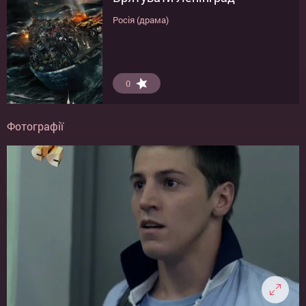
Росія (драма)
0
Фотографії