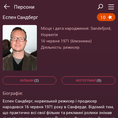
Персони
Еспен Сандберг
10
Місце і дата народження: Sandefjord,
Норвегія
16 червня 1971 (близнюки)
Діяльність: режисер
ФІЛЬМИ
(2)
ФОТОГРАФІЇ
(5)
Біографія:
Еспен Сандберг, норвезький режисер і продюсер
народився 16 червня 1971 року в Санферде. Відомий тим,
що практично всі свої фільми та рекламні ролики знімав