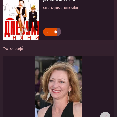
США (драма, комедія)
7.5
Фотографії