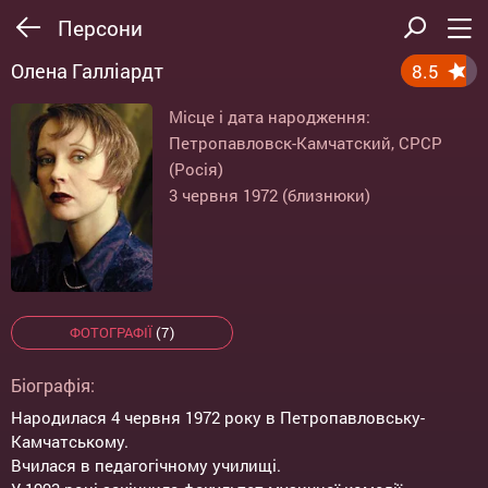
Персони
Олена Галліардт
8.5
Місце і дата народження:
Петропавловск-Камчатский, СРСР
(Росія)
3 червня 1972 (близнюки)
ФОТОГРАФІЇ
(7)
Біографія:
Народилася 4 червня 1972 року в Петропавловську-
Камчатському.
Вчилася в педагогічному училищі.