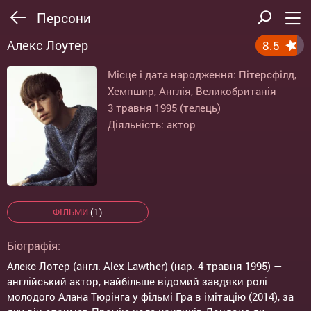
Персони
Алекс Лоутер
8.5
Місце і дата народження: Пітерсфілд,
Хемпшир, Англія, Великобританія
3 травня 1995 (телець)
Діяльність: актор
ФІЛЬМИ
(1)
Біографія:
Алекс Лотер (англ. Alex Lawther) (нар. 4 травня 1995) —
англійський актор, найбільше відомий завдяки ролі
молодого Алана Тюрінга у фільмі Гра в імітацію (2014), за