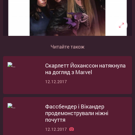
Читайте також
Скарлетт Йоханссон натякнула
на догляд з Marvel
12.12.2017
Фассбендер і Вікандер
продемонстрували ніжні
почуття
12.12.2017