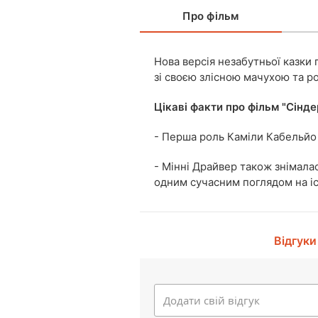
Про фільм
Нова версія незабутньої казки
зі своєю злісною мачухою та 
Цікаві факти про фільм "Сінде
- Перша роль Каміли Кабельйо
- Мінні Драйвер також знімалас
одним сучасним поглядом на і
Відгуки