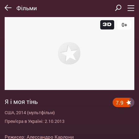
Фільми
0+
Я і моя тінь
7.9
США, 2014 (мультфільм)
Прем'єра в Україні: 2.10.2013
Режисер:
Алессандро Карлони