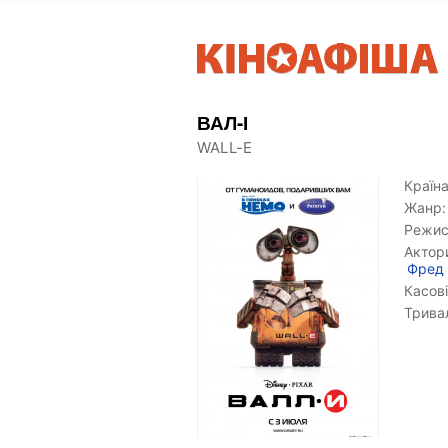
ВАЛ-І
WALL-E
Країна
Жанр:
Режис
Актор
Фред 
Касові
Тривал