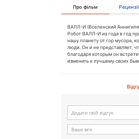
Про фільм
Рецензі
ВАЛЛ-И (Вселенский Аннигиля
Робот ВАЛЛ-И из года в год п
нашу планету от гор мусора, к
люди. Он и не представляет, ч
благодаря которым он встрети
изменить к лучшему своих быв
Відг