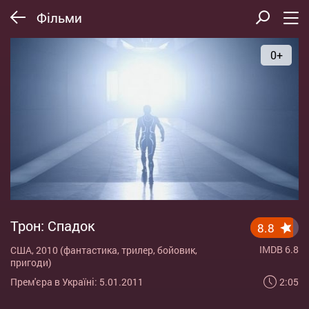
Фільми
0+
Трон: Спадок
8.8
IMDB 6.8
США, 2010 (фантастика, трилер, бойовик,
пригоди)
2:05
Прем'єра в Україні: 5.01.2011