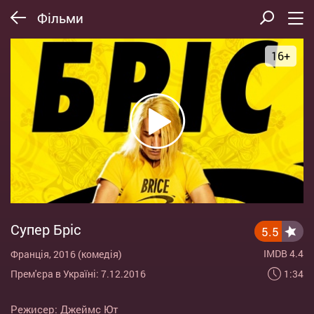
Фільми
16+
Супер Бріс
5.5
IMDB 4.4
Франція, 2016 (комедія)
1:34
Прем'єра в Україні: 7.12.2016
Режисер:
Джеймс Ют