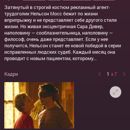
Затянутый в строгий костюм рекламный агент-
трудоголик Нельсон Мосс бежит по жизни
вприпрыжку и не представляет себе другого стиля
жизни. Но живая эксцентричная Сара Дивер,
наполовину — сооблазнительница, наполовину —
философ, очень даже представляет. Если у нее
получится, Нельсон станет ее новой победой в серии
исправленных людских судеб. Каждый месяц она
проводит с новым пациентом, которому...
Кадри
1
з 7