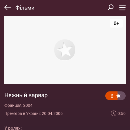
Фільми
0+
Нежный варвар
6
Франция, 2004
0:50
Прем'єра в Україні: 20.04.2006
У ролях: