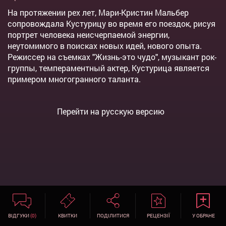
На протяжении рех лет, Мари-Кристин Мальбер
сопровождала Кустурицу во время его поездок, рисуя
портрет человека неисчерпаемой энергии,
неутомимого в поисках новых идей, нового опыта.
Режиссер на съемках "Жизнь-это чудо", музыкант рок-
группы, темпераментный актер, Кустурица является
примером многогранного таланта.
Перейти на русскую версию
ВІДГУКИ
(0)
КВИТКИ
ПОДІЛИТИСЯ
РЕЦЕНЗІЇ
У ОБРАНЕ