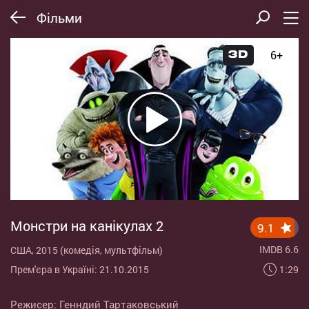
Фільми
6+
Монстри на канікулах 2
9.1
IMDB 6.6
США, 2015 (комедія, мультфільм)
1:29
Прем'єра в Україні: 21.10.2015
Режисер:
Генндий Тартаковський