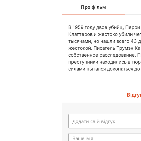
Про фільм
В 1959 году двое убийц, Перри
Клаттеров и жестоко убили че
тысячами, но нашли всего 43 
жестокой. Писатель Трумэн Кап
собственное расследование. П
преступники находились в тюр
силами пытался докопаться до
Відгу