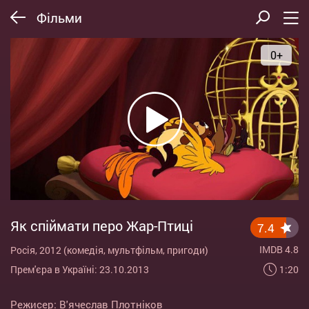
Фільми
0+
Як спіймати перо Жар-Птиці
7.4
IMDB 4.8
Росія, 2012 (комедія, мультфільм, пригоди)
1:20
Прем'єра в Україні: 23.10.2013
Режисер:
В'ячеслав Плотніков