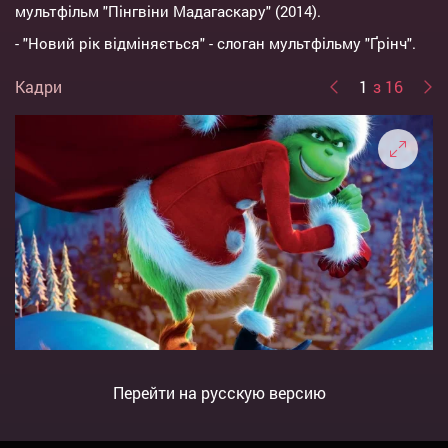
мультфільм "Пінгвіни Мадагаскару" (2014).
- "Новий рік відміняється" - слоган мультфільму "Ґрінч".
Кадри
1
з 16
Перейти на русскую версию