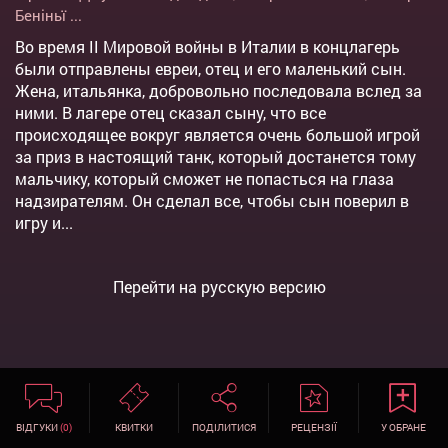
Беніньї
...
Во время II Мировой войны в Италии в концлагерь
были отправлены евреи, отец и его маленький сын.
Жена, итальянка, добровольно последовала вслед за
ними. В лагере отец сказал сыну, что все
происходящее вокруг является очень большой игрой
за приз в настоящий танк, который достанется тому
мальчику, который сможет не попасться на глаза
надзирателям. Он сделал все, чтобы сын поверил в
игру и...
Перейти на русскую версию
ВІДГУКИ
(0)
КВИТКИ
ПОДІЛИТИСЯ
РЕЦЕНЗІЇ
У ОБРАНЕ