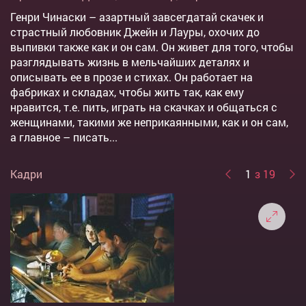
Генри Чинаски – азартный завсегдатай скачек и
страстный любовник Джейн и Лауры, охочих до
выпивки также как и он сам. Он живет для того, чтобы
разглядывать жизнь в мельчайших деталях и
описывать ее в прозе и стихах. Он работает на
фабриках и складах, чтобы жить так, как ему
нравится, т.е. пить, играть на скачках и общаться с
женщинами, такими же неприкаянными, как и он сам,
а главное – писать...
Кадри
1
з 19