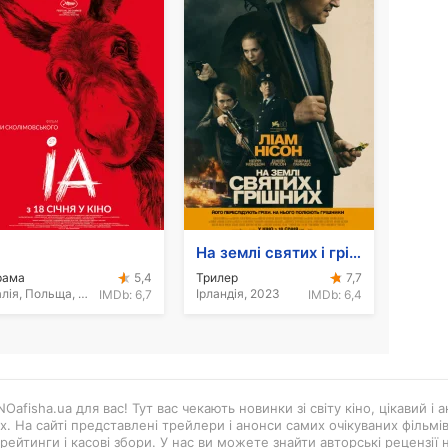
На землі святих і грішних
рама
Трилер
5,4
7,7
Італія, Польща, 2022
Ірландія, 2023
IMDb:
6,7
IMDb:
6,4
Oafisha.ua для вас! Тут вас чекають новинки зі світу кіно, цікавий і
ах. На сайті представлені трейлери і анонси самих очікуваних фільмі
рейтинги і касові збори. У нас ви можете знайти авторські рецензії н