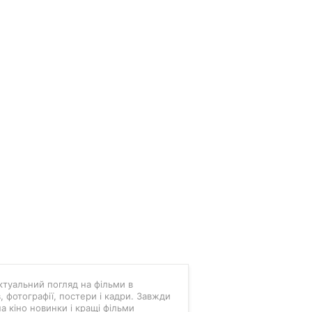
 актуальний погляд на фільми в
в, фотографії, постери і кадри. Завжди
а кіно новинки і кращі фільми