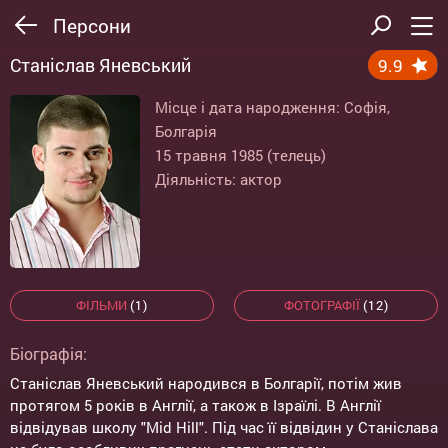
Персони
Станіслав Яневський
9.9
Місце і дата народження: Софія,
Болгарія
15 травня 1985 (телець)
Діяльність: актор
ФІЛЬМИ
(1)
ФОТОГРАФІЇ
(12)
Біографія:
Станіслав Яневський народився в Болгарії, потім жив
протягом 5 років в Англії, а також в Ізраїлі. В Англії
відвідував школу "Mid Hill". Під час її відвідин у Станіслава