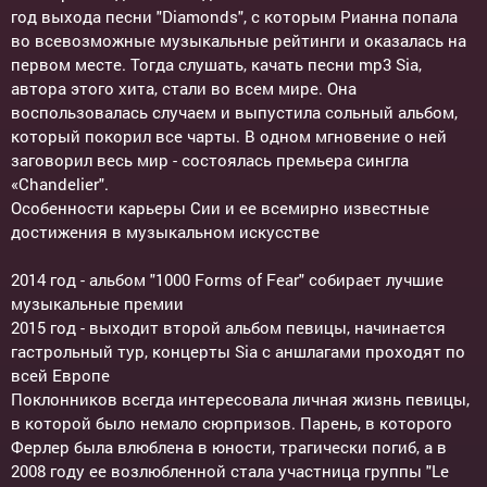
год выхода песни "Diamonds", с которым Рианна попала
во всевозможные музыкальные рейтинги и оказалась на
первом месте. Тогда слушать, качать песни mp3 Sia,
автора этого хита, стали во всем мире. Она
воспользовалась случаем и выпустила сольный альбом,
который покорил все чарты. В одном мгновение о ней
заговорил весь мир - состоялась премьера сингла
«Chandelier".
Особенности карьеры Сии и ее всемирно известные
достижения в музыкальном искусстве
2014 год - альбом "1000 Forms of Fear" собирает лучшие
музыкальные премии
2015 год - выходит второй альбом певицы, начинается
гастрольный тур, концерты Sia с аншлагами проходят по
всей Европе
Поклонников всегда интересовала личная жизнь певицы,
в которой было немало сюрпризов. Парень, в которого
Ферлер была влюблена в юности, трагически погиб, а в
2008 году ее возлюбленной стала участница группы "Le