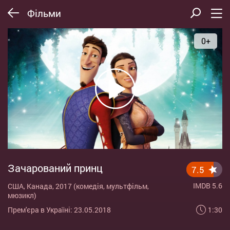
Фільми
0+
Зачарований принц
7.5
IMDB 5.6
США, Канада, 2017 (комедія, мультфільм,
мюзикл)
1:30
Прем'єра в Україні: 23.05.2018