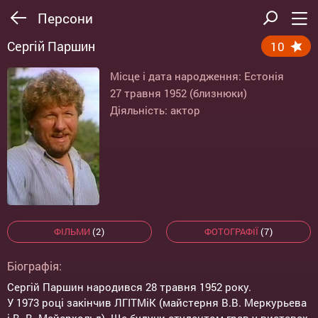
Персони
Сергій Паршин
10
Місце і дата народження: Естонія
27 травня 1952 (близнюки)
Діяльність: актор
ФІЛЬМИ
(2)
ФОТОГРАФІЇ
(7)
Біографія:
Сергій Паршин народився 28 травня 1952 року.
У 1973 році закінчив ЛГІТМіК (майстерня В.В. Меркурьева