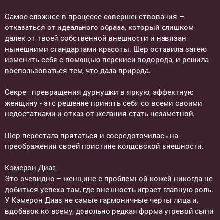
Самое сложное в процессе совершенствования –
отказаться от идеального образа, который слишком
далек от твоей собственной внешности и навязан
нынешними стандартами красоты. Шер оставила затею
изменить себя с помощью перекиси водорода, и решила
воспользоваться тем, что дала природа.
Секрет превращения дурнушки в яркую, эффектную
женщину - это решение принять себя со всеми своими
недостатками и отказ от желания стать незаметной.
Шер перестала прятаться и сосредоточилась на
преображении своей поистине колдовской внешности.
Кэмерон Диаз
Это очевидно – женщине с проблемной кожей никогда не
добиться успеха там, где внешность играет главную роль.
У Кэмерон Диаз не самые гармоничные черты лица и,
вдобавок ко всему, довольно редкая форма угревой сыпи