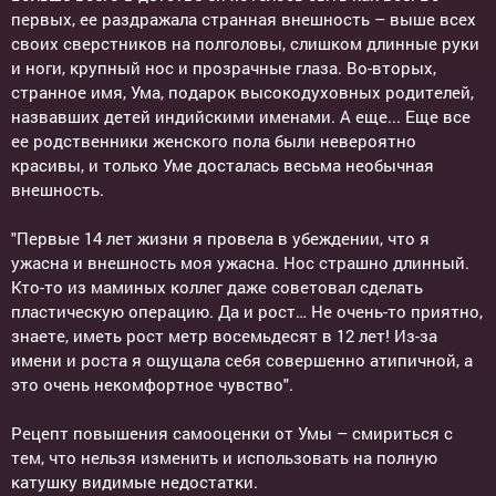
первых, ее раздражала странная внешность – выше всех
своих сверстников на полголовы, слишком длинные руки
и ноги, крупный нос и прозрачные глаза. Во-вторых,
странное имя, Ума, подарок высокодуховных родителей,
назвавших детей индийскими именами. А еще... Еще все
ее родственники женского пола были невероятно
красивы, и только Уме досталась весьма необычная
внешность.
"Первые 14 лет жизни я провела в убеждении, что я
ужасна и внешность моя ужасна. Нос страшно длинный.
Кто-то из маминых коллег даже советовал сделать
пластическую операцию. Да и рост… Не очень-то приятно,
знаете, иметь рост метр восемьдесят в 12 лет! Из-за
имени и роста я ощущала себя совершенно атипичной, а
это очень некомфортное чувство".
Рецепт повышения самооценки от Умы – смириться с
тем, что нельзя изменить и использовать на полную
катушку видимые недостатки.