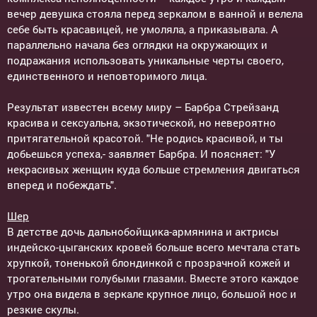
вечер девушка стояла перед зеркалом в ванной и велела
себе быть красавицей, не умоляла, а приказывала. А
параллельно начала без оглядки на окружающих и
подражания использовать уникальные черты своего,
единственного и неповторимого лица.
Результат известен всему миру – Барбра Стрейзанд
красива и сексуальна, экзотической, но невероятно
притягательной красотой. "Не родись красивой, и ты
добьешься успеха,- заявляет Барбра. И поясняет: "У
некрасивых женщин куда больше стремления двигаться
вперед и побеждать".
Шер
В детстве дочь дальнобойщика-армянина и актрисы
индейско-цыганских кровей больше всего мечтала стать
хрупкой, тоненькой блондинкой с прозрачной кожей и
трогательными голубыми глазами. Вместе этого каждое
утро она видела в зеркале крупное лицо, большой нос и
резкие скулы.