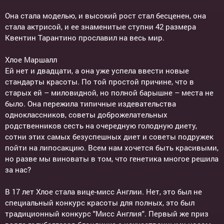
Она стала моделью, и высокий рост стал бесценен, она
стала актрисой, и ее знаменитые ступни 42 размера
Квентин Тарантино прославил на весь мир.
Хлое Маршалл
Ей нет и двадцати, а она уже успела ввести новые
стандарты красоты. По той простой причине, что в
старых ей – миловидной, но полной барышне – места не
было. Она пережила типичные издевательства
одноклассников, советы доброжелательных
родственников сесть на очередную голодную диету,
сотни этих самых безуспешных диет и советы подружек
пойти на липосакцию. Всем нам хочется быть красивыми,
но разве мы виноваты в том, что генетика многое решила
за нас?
В 17 лет Хлое стала вице-мисс Англии. Нет, это был не
специальный конкурс красоты для полных, это был
традиционный конкурс "Мисс Англия". Первый же приз