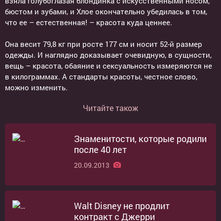
взяла голубоглазая блондинка с искусственными носом,
бюстом и зубами, и Хлое окончательно убедилась в том,
что ее – естественная! – красота куда ценнее.
Она весит 79,8 кг при росте 177 см и носит 52-й размер
одежды. И наглядно доказывает очевидную, в сущности,
вещь – красота, обаяние и сексуальность измеряются не
в килограммах. А стандарты красоты, честное слово,
можно изменить.
Читайте також
Знаменитости, которые родили
после 40 лет
20.09.2013
Walt Disney не продлит
контракт с Джерри