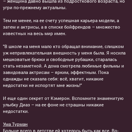
– женщина давно вышла из подросткового возраста, но
угри по-прежнему актуальны.
Тем не менее, на ее счету успешная карьера модели, а
затем и актрисы, а в списке бойфрендов – множество
известных на весь мир имен.
"В школе на меня мало кто обращал внимание, слишком
уж непривлекательная внешность у меня была. Я носила
мешковатые брюки и свободные рубашки, старалась
стать незаметной. А дома смотрела любимые фильмы и
завидовала актрисам – ярким, эффектным. Пока
однажды не сказала себя: всё, хватит, никакие
недостатки не испортят мне жизнь!"
И еще один секрет от Кэмерон. Вспомните знаменитую
улыбку Диаз – на ее фоне не страшны никакие
недостатки.
Ума Турман
Больше всего в детстве ей хотелось быть как все. Во-