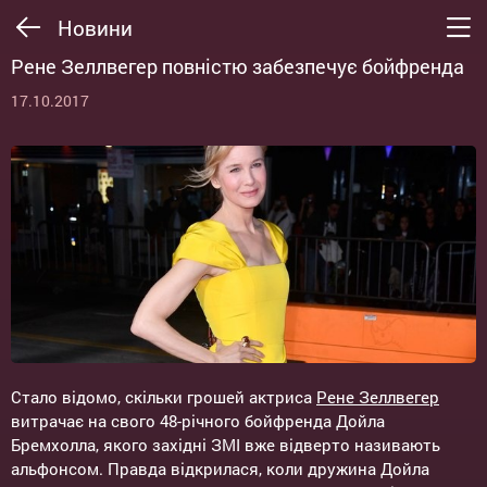
Новини
Рене Зеллвегер повністю забезпечує бойфренда
17.10.2017
Стало відомо, скільки грошей актриса
Рене Зеллвегер
витрачає на свого 48-річного бойфренда Дойла
Бремхолла, якого західні ЗМІ вже відверто називають
альфонсом. Правда відкрилася, коли дружина Дойла