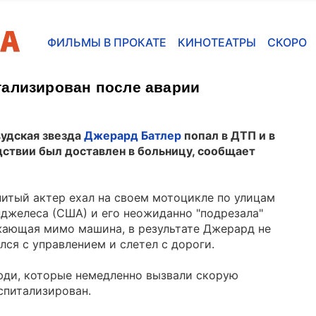
ФИЛЬМЫ В ПРОКАТЕ
КИНОТЕАТРЫ
СКОРО
тализирован после аварии
удская звезда
Джерард Батлер
попал в ДТП и в
ствии был доставлен в больницу, сообщает
итый актер ехал на своем мотоцикле по улицам
джелеса (США) и его неожиданно "подрезала"
ающая мимо машина, в результате Джерард не
лся с управлением и слетел с дороги.
юди, которые немедленно вызвали скорую
спитализирован.