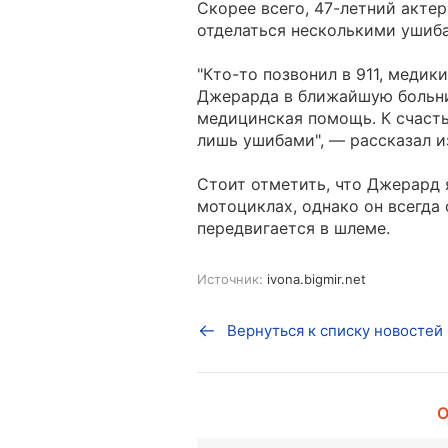
Скорее всего, 47-летний актер
отделаться несколькими ушиба
"Кто-то позвонил в 911, медик
Джерарда в ближайшую больни
медицинская помощь. К счасть
лишь ушибами", — рассказал и
Стоит отметить, что Джерард
мотоциклах, однако он всегда
передвигается в шлеме.
Источник:
ivona.bigmir.net
Вернуться к списку новостей
О