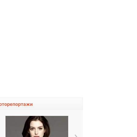
оторепортажи