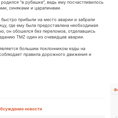
 родился "в рубашке", ведь ему посчастливилось
ми, синяками и царапинами.
и быстро прибыли на место аварии и забрали
цу, где ему была предоставлена необходимая
ю, он обошелся без переломов, отделавшись
зданию TMZ один из очевидцев аварии.
 является большим поклонником езды на
 соблюдает правила дорожного движения и
Ф
бсуждение новости