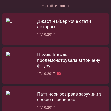
Читайте також
Джастін Бібер хоче стати
актором
17.10.2017
Ніколь Кідман
продемонструвала витончену
фігуру
17.10.2017
Паттінсон розірвав заручини зі
своєю нареченою
17.10.2017