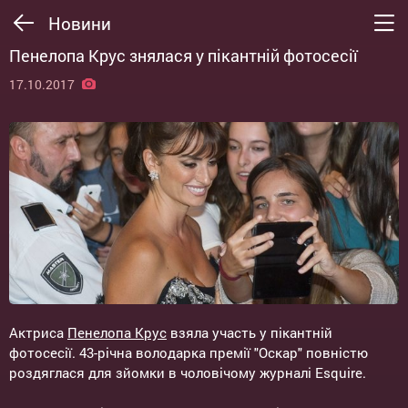
Новини
Пенелопа Крус знялася у пікантній фотосесії
17.10.2017
Актриса
Пенелопа Крус
взяла участь у пікантній
фотосесії. 43-річна володарка премії "Оскар" повністю
роздяглася для зйомки в чоловічому журналі Esquire.