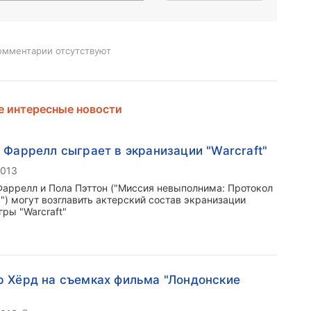
омментарии отсутствуют
 интересные новости
 Фаррелл сыграет в экранизации "Warcraft"
2013
Фаррелл и Пола Пэттон ("Миссия невыполнима: Протокол
") могут возглавить актерский состав экранизации
гры "Warcraft"
 Хёрд на съемках фильма "Лондонские