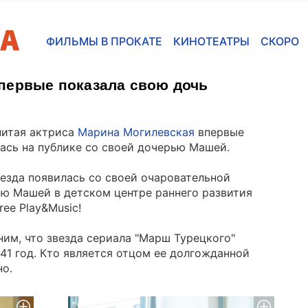
ФИЛЬМЫ В ПРОКАТЕ
КИНОТЕАТРЫ
СКОРО
первые показала свою дочь
нитая актриса
Марина Могилевская
впервые
ась на публике со своей дочерью Машей.
езда появилась со своей очаровательной
ю Машей в детском центре раннего развития
ee Play&Music!
им, что звезда сериала "Марш Турецкого"
41 год. Кто является отцом ее долгожданной
но.