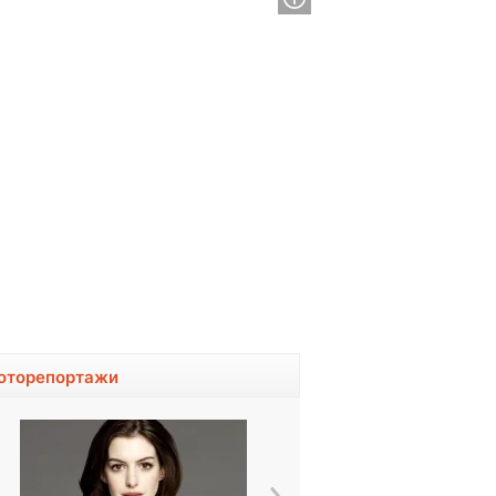
оторепортажи