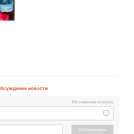
бсуждение новости
255
символов осталось
Опубликовать