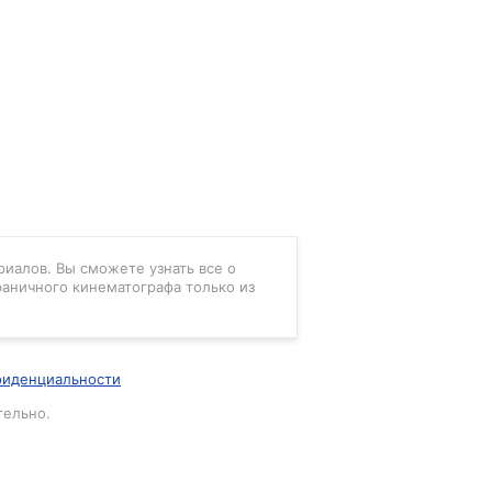
риалов. Вы сможете узнать все о
раничного кинематографа только из
фиденциальности
тельно.