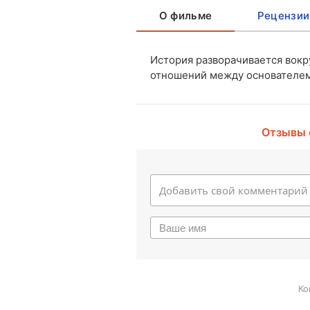
О фильме
Рецензии
История разворачивается вок
отношений между основателем
Отзывы 
Ко