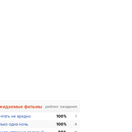
жидаемые фильмы
рейтинг ожидания
чтать не вредно
100%
1
лько одна ночь
100%
4