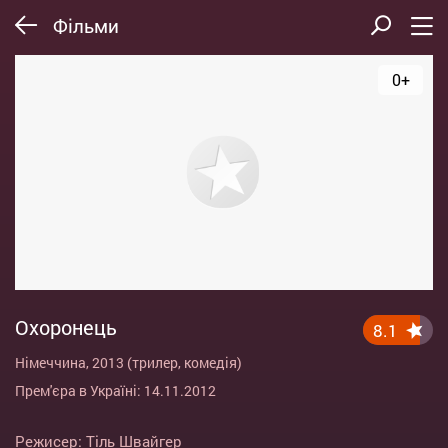
Фільми
0+
Охоронець
8.1
Німеччина, 2013 (трилер, комедія)
Прем'єра в Україні: 14.11.2012
Режисер:
Тіль Швайгер