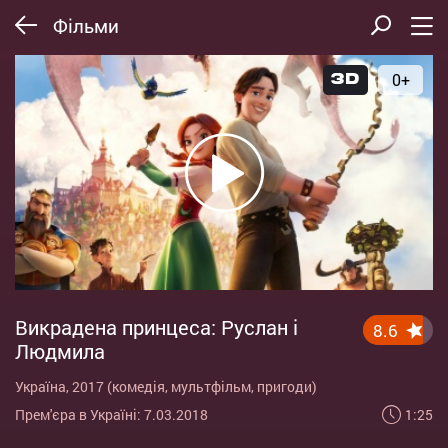
Фільми
0+
Викрадена принцеса: Руслан і
8.6
Людмила
Україна, 2017 (комедія, мультфільм, пригоди)
1:25
Прем'єра в Україні: 7.03.2018