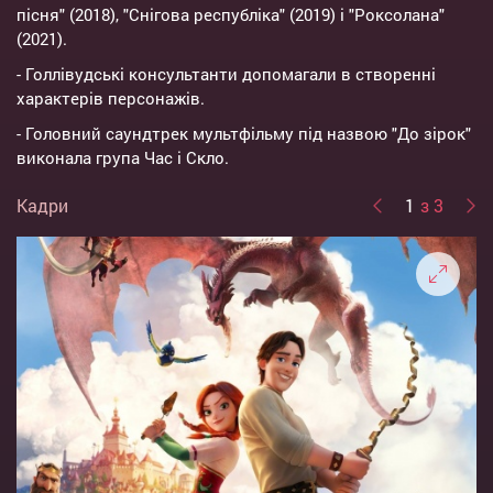
пісня" (2018), "Снігова республіка" (2019) і "Роксолана"
(2021).
- Голлівудські консультанти допомагали в створенні
характерів персонажів.
- Головний саундтрек мультфільму під назвою "До зірок"
виконала група Час і Скло.
Кадри
1
з 3