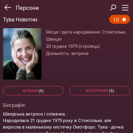
Персони
Тува Новотни
10
Місце і дата народження: Стокгольм,
Швеція
20 грудня 1979 (стрілець)
Діяльність: актриса
ФІЛЬМИ
(6)
ФОТОГРАФІЇ
(5)
Біографія:
Шведська актриса і співачка.
Народилася 21 грудня 1979 року в Стокгольмі, але
виросла в маленькому містечку Омотфорс. Тува - дочка