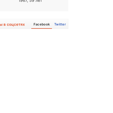
1967, 59 лет
1995, 31 год
ы в соцсетях
Facebook
Twitter