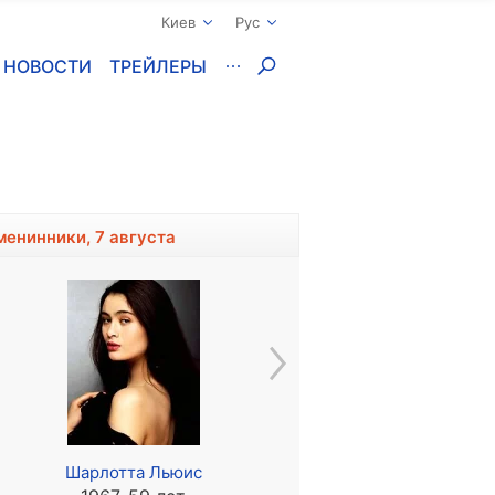
Киев
Рус
НОВОСТИ
ТРЕЙЛЕРЫ
менинники, 7 августа
Шарлотта Льюис
Саша Калле