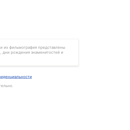
в и их фильмография представлены
, дни рождения знаменитостей и
фиденциальности
тельно.