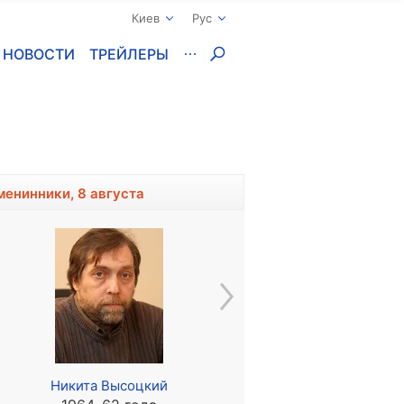
Киев
Рус
НОВОСТИ
ТРЕЙЛЕРЫ
менинники, 8 августа
Никита Высоцкий
Паул Буткевич