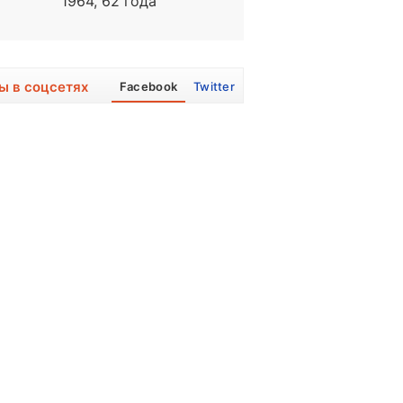
1964, 62 года
1940, 86 лет
ы в соцсетях
Facebook
Twitter