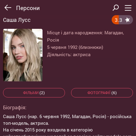
Персони
Саша Лусс
3.3
Місце і дата народження: Магадан,
Росія
5 червня 1992 (близнюки)
Діяльність: актриса
ФІЛЬМИ
(2)
ФОТОГРАФІЇ
(6)
Біографія:
Саша Лусс (нар. 6 червня 1992, Магадан, Росія) - російська
топ-модель, актриса.
На січень 2015 року входила в категорію