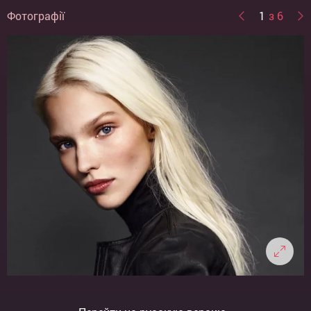
Фотографії
1
з 6