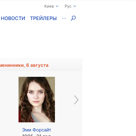
Киев
Рус
НОВОСТИ
ТРЕЙЛЕРЫ
менинники, 6 августа
Эми Форсайт
Мариза Мерлини