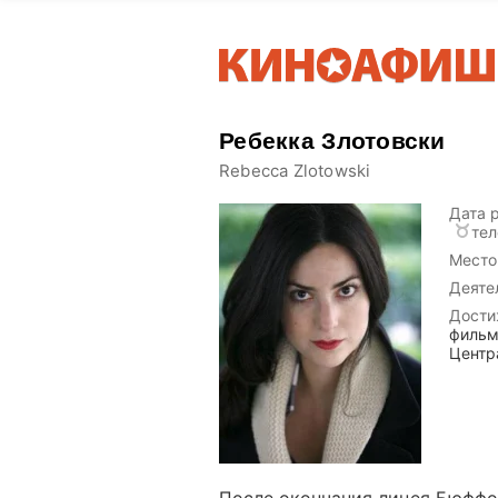
Ребекка Злотовски
Rebecca Zlotowski
Дата 
тел
Место
Деяте
Дости
фильм
Центр