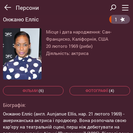
Персони
Онжаню Елліс
1
Місце і дата народження: Сан-
Франциско, Каліфорнія, США
20 лютого 1969 (риби)
Діяльність: актриса
ФІЛЬМИ
(6)
ФОТОГРАФІЇ
(4)
Біографія:
Онжаню Елліс (англ. Aunjanue Ellis, нар. 21 лютого 1969) -
американська актриса і продюсер. Вона розпочала свою
кар'єру на театральній сцені, перш ніж дебютувати на