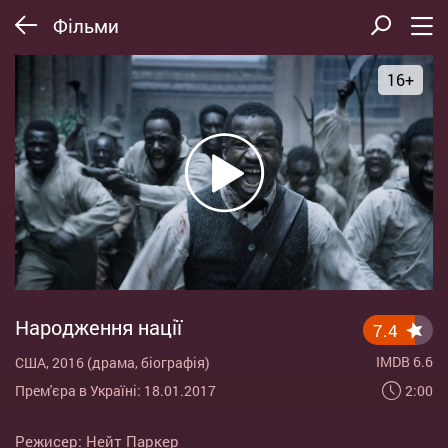
Фільми
16+
Народження нації
7.4
IMDB 6.6
США, 2016 (драма, біографія)
2:00
Прем'єра в Україні: 18.01.2017
Режисер:
Нейт Паркер