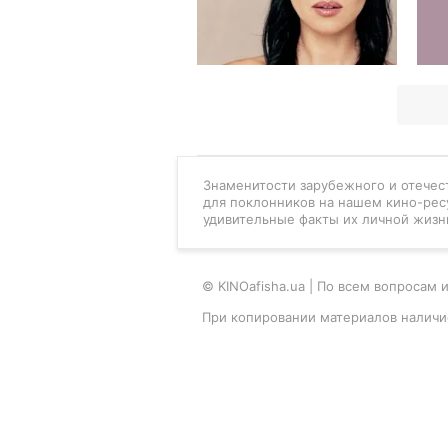
Знаменитости зарубежного и отечест
для поклонников на нашем кино-рес
удивительные факты их личной жизн
© KINOafisha.ua | По всем вопроса
При копировании материалов наличи