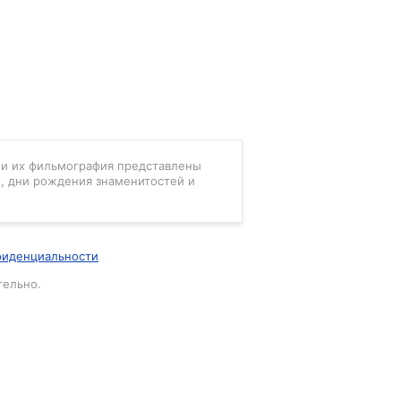
в и их фильмография представлены
, дни рождения знаменитостей и
фиденциальности
тельно.