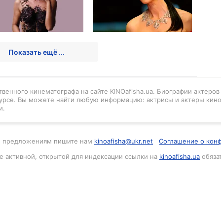
Показать ещё ...
венного кинематографа на сайте KINOafisha.ua. Биографии актеро
урсе. Вы можете найти любую информацию: актрисы и актеры кино
и.
м и предложениям пишите нам
kinoafisha@ukr.net
Соглашение о кон
е активной, открытой для индексации ссылки на
kinoafisha.ua
обяза