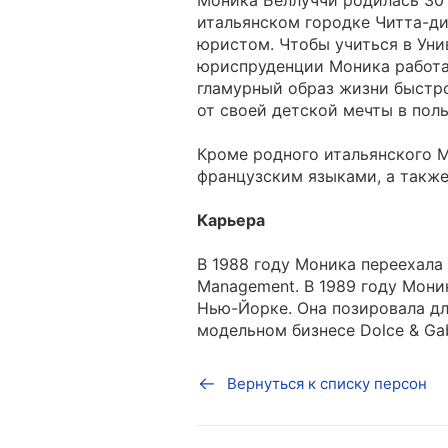
Моника Беллуччи родилась 30 
итальянском городке Читта-ди
юристом. Чтобы учиться в Уни
юриспруденции Моника работала
гламурный образ жизни быстро
от своей детской мечты в пол
Кроме родного итальянского М
французским языками, а также
Карьера
В 1988 году Моника переехала 
Management. В 1989 году Мони
Нью-Йорке. Она позировала дл
модельном бизнесе Dolce & Gab
Вернуться к списку персон