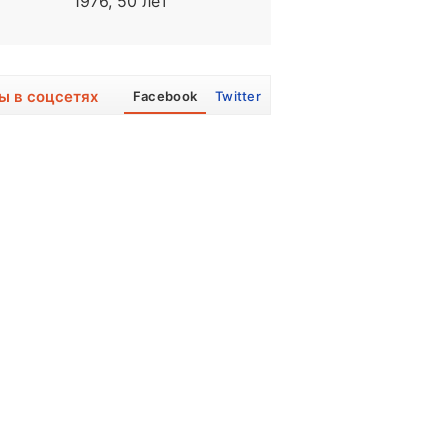
1976, 50 лет
1985, 41 год
ы в соцсетях
Facebook
Twitter