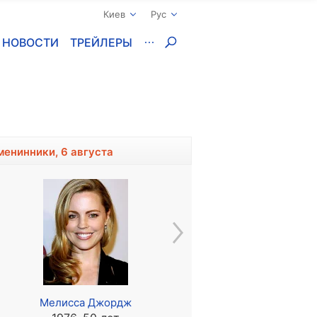
Киев
Рус
НОВОСТИ
ТРЕЙЛЕРЫ
менинники, 6 августа
Мелисса Джордж
Янина Студилина