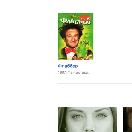
9,0
Флаббер
1997, Фантастика, Комедия