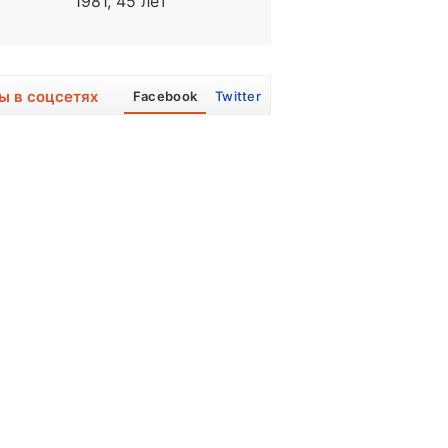
1981, 45 лет
1963, 63 года
ы в соцсетях
Facebook
Twitter