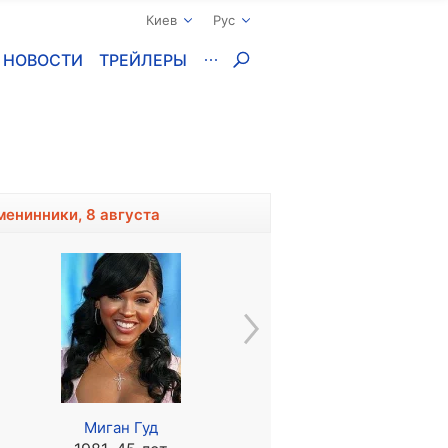
Киев
Рус
НОВОСТИ
ТРЕЙЛЕРЫ
менинники, 8 августа
Миган Гуд
Джон Тертелтауб