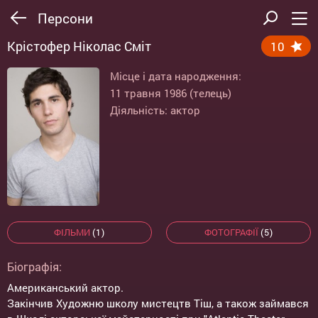
Персони
Крістофер Ніколас Сміт
10
Місце і дата народження:
11 травня 1986 (телець)
Діяльність: актор
ФІЛЬМИ
(1)
ФОТОГРАФІЇ
(5)
Біографія:
Американський актор.
Закінчив Художню школу мистецтв Тіш, а також займався